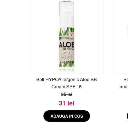
Bell HYPOAllergenic Aloe BB
Be
Cream SPF 15
and
35 lei
31 lei