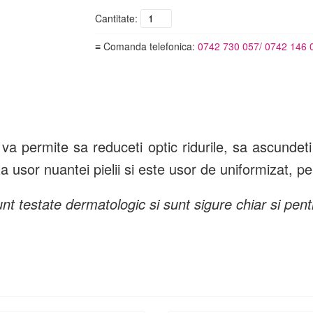
Cantitate:
≡ Comanda telefonica:
0742 730 057/ 0742 146 
va permite sa reduceti optic ridurile, sa ascundet
usor nuantei pielii si este usor de uniformizat, pe
 testate dermatologic si sunt sigure chiar si pentr