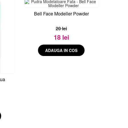
Bell Face Modeller Powder
20 lei
18 lei
qua