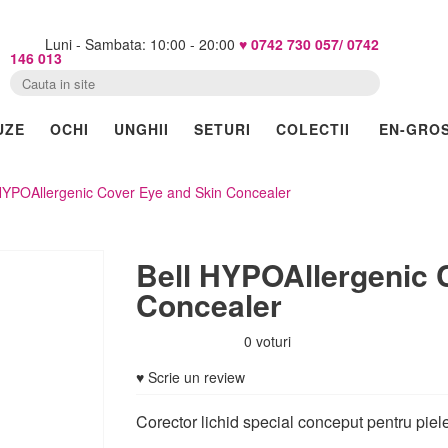
Luni - Sambata: 10:00 - 20:00
♥ 0742 730 057/ 0742
146 013
UZE
OCHI
UNGHII
SETURI
COLECTII
EN-GRO
HYPOAllergenic Cover Eye and Skin Concealer
Bell HYPOAllergenic 
Concealer
0 voturi
♥ Scrie un review
Corector lichid special conceput pentru piel