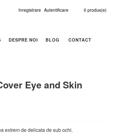
Inregistrare
Autentificare
0
produs(e)
S
DESPRE NOI
BLOG
CONTACT
Cover Eye and Skin
ea extrem de delicata de sub ochi.