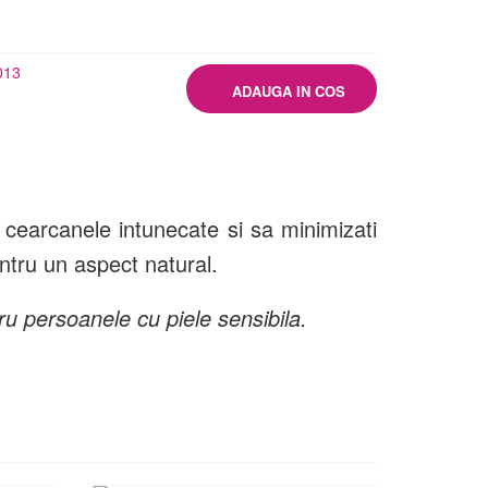
013
i cearcanele intunecate si sa minimizati
ntru un aspect natural.
u persoanele cu piele sensibila.