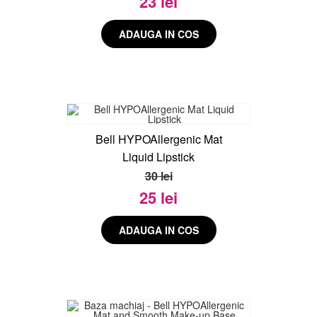
23 lei
Bell HYPOAllergenic Mat
Liquid Lipstick
30 lei
25 lei