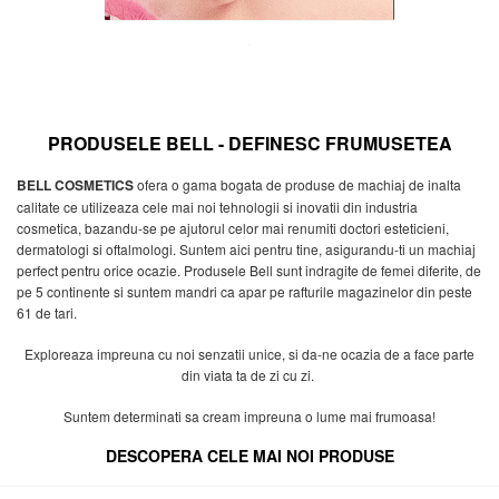
PRODUSELE BELL - DEFINESC FRUMUSETEA
BELL COSMETICS
ofera o gama bogata de produse de machiaj de inalta
calitate ce utilizeaza cele mai noi tehnologii si inovatii din industria
cosmetica, bazandu-se pe ajutorul celor mai renumiti doctori esteticieni,
dermatologi si oftalmologi. Suntem aici pentru tine, asigurandu-ti un machiaj
perfect pentru orice ocazie. Produsele Bell sunt indragite de femei diferite, de
pe 5 continente si suntem mandri ca apar pe rafturile magazinelor din peste
61 de tari.
Exploreaza impreuna cu noi senzatii unice, si da-ne ocazia de a face parte
din viata ta de zi cu zi.
Suntem determinati sa cream impreuna o lume mai frumoasa!
DESCOPERA CELE MAI NOI PRODUSE