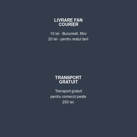
LIVRARE FAN
COURIER
15 lei - Bucuresti, Ilfov
20 lei - pentru restul tarii
TRANSPORT
GRATUIT
Transport gratuit
pentru comenzi peste
250 lei.