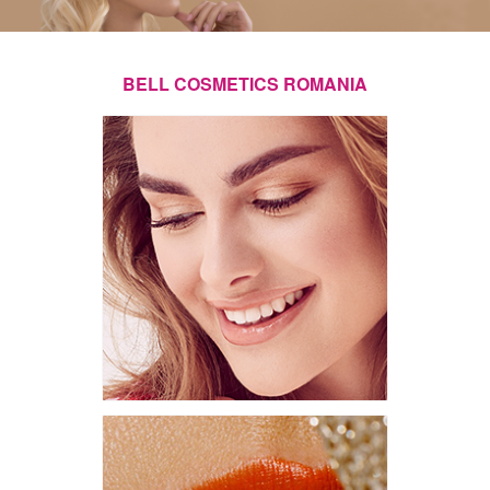
BELL COSMETICS ROMANIA