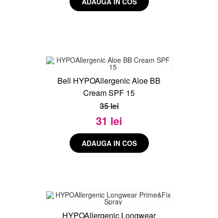
Bell HYPOAllergenic Aloe BB
Cream SPF 15
35 lei
31 lei
HYPOAllergenic Longwear