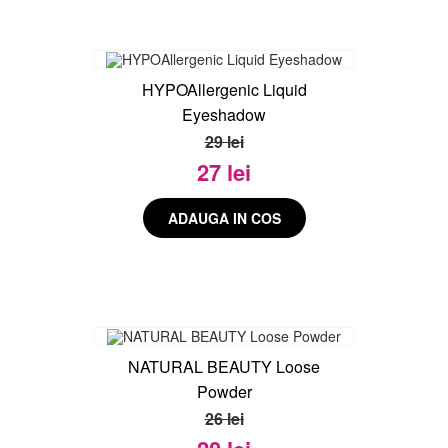
HYPOAllergenic Liquid
Eyeshadow
29 lei
27 lei
NATURAL BEAUTY Loose
Powder
26 lei