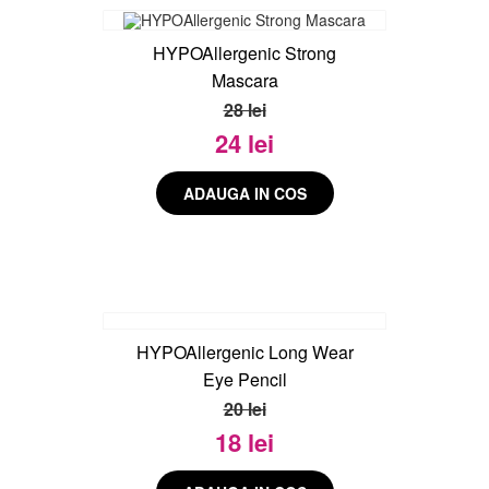
HYPOAllergenic Strong
Mascara
28 lei
24 lei
HYPOAllergenic Long Wear
Eye Pencil
20 lei
18 lei