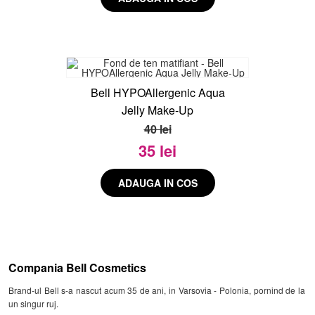
Bell HYPOAllergenic Aqua
Jelly Make-Up
40 lei
35 lei
Compania Bell Cosmetics
Brand-ul Bell s-a nascut acum 35 de ani, in Varsovia - Polonia, pornind de la
un singur ruj.