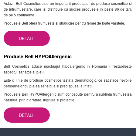
Astazi, Bell Cosmetics este un important producator de produse cosmetice si
de infrumusetare, care isi distribuie cu succes produsele in peste 86 de tari,
de pe 5 continente.
Produsele Bell ofera frumusete si stralucire pentru femei de toate varstele.
DETALII
Produse Bell HYPOAllergenic
Bell Cosmetics aduce machiajul hipoalergenic in Romania - restabileste
aspectul sanatos al pielii.
Este o linie de produse cosmetice testata dermatologic, ce satisface nevoile
persoanelor cu pielea sensibila si predispusa la iritatii.
Produsele Bell HYPOAllergenic sunt concepute pentru a sublinia frumusetea
naturala, prin hidratare, ingrijire si protectie.
DETALII