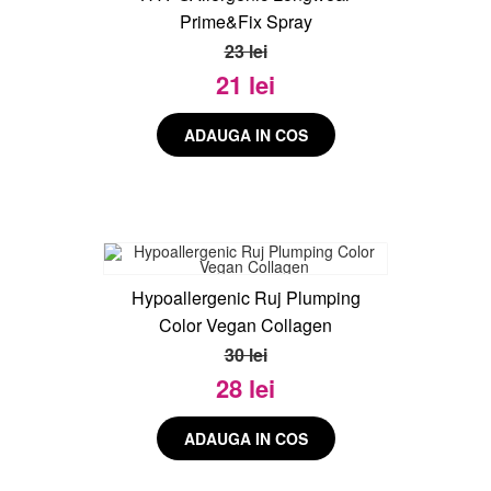
Prime&Fix Spray
23 lei
21 lei
Hypoallergenic Ruj Plumping
Color Vegan Collagen
30 lei
28 lei