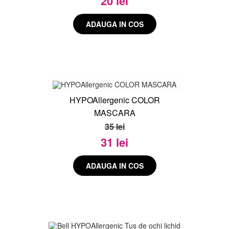
20 lei
HYPOAllergenic COLOR
MASCARA
35 lei
31 lei