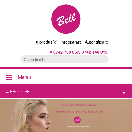
0
produs(e)
Inregistrare
Autentificare
♥ 0742 730 057/ 0742 146 013
Meniu
≡ PRODUSE
▾