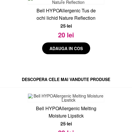
Bell HYPOAllergenic Tus de
ochi lichid Nature Reflection
25 lei
20 lei
DESCOPERA CELE MAI VANDUTE PRODUSE
Bell HYPOAllergenic Melting
Moisture Lipstick
25 lei