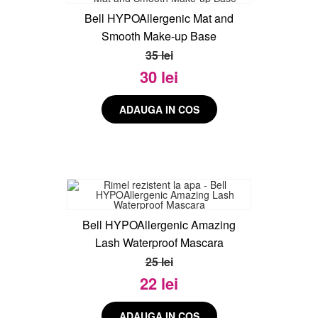
Bell HYPOAllergenic Mat and
Smooth Make-up Base
35 lei
30 lei
Bell HYPOAllergenic Amazing
Lash Waterproof Mascara
25 lei
22 lei