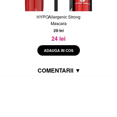
HYPOAllergenic Strong
Mascara
28 lei
24 lei
COMENTARII ▼