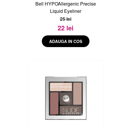
Bell HYPOAllergenic Precise
Liquid Eyeliner
25 lei
22 lei