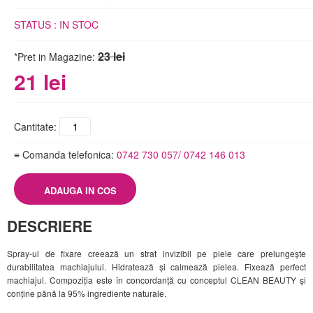
STATUS :
IN STOC
23 lei
*Pret in Magazine:
21 lei
Cantitate:
≡ Comanda telefonica:
0742 730 057/ 0742 146 013
DESCRIERE
Spray-ul de fixare creează un strat invizibil pe piele care prelungește
durabilitatea machiajului. Hidratează și calmează pielea. Fixează perfect
machiajul. Compoziția este în concordanță cu conceptul CLEAN BEAUTY și
conține până la 95% ingrediente naturale.