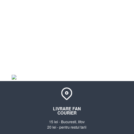
LIVRARE FAN
COURIER
15 lei - Bucuresti, Ilfov
20 lei - pentru restul tarii