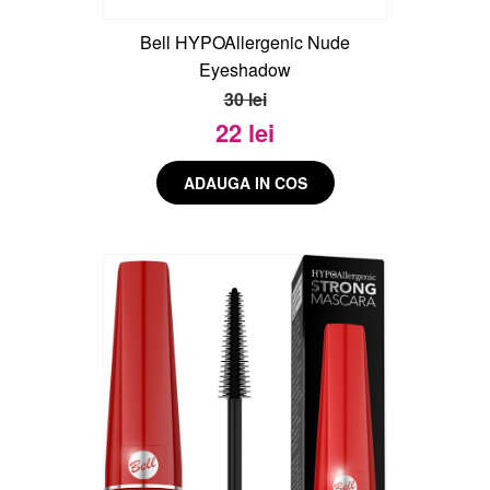
Bell HYPOAllergenic Nude
Eyeshadow
30 lei
22 lei