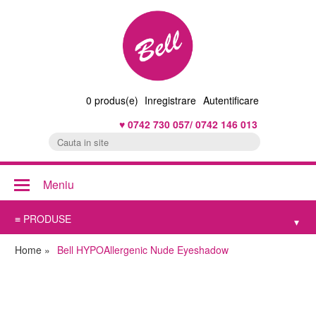
0
produs(e)
Inregistrare
Autentificare
♥ 0742 730 057/ 0742 146 013
Meniu
≡ PRODUSE
▾
Home
»
Bell HYPOAllergenic Nude Eyeshadow