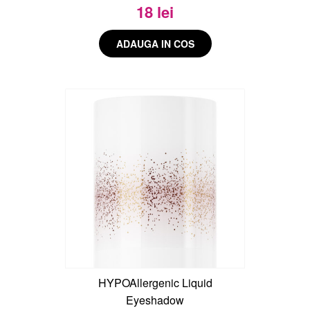
18 lei
HYPOAllergenic Liquid
Eyeshadow