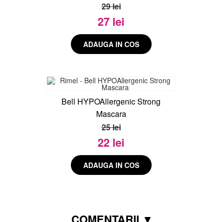
29 lei
27 lei
Bell HYPOAllergenic Strong
Mascara
25 lei
22 lei
COMENTARII ▼