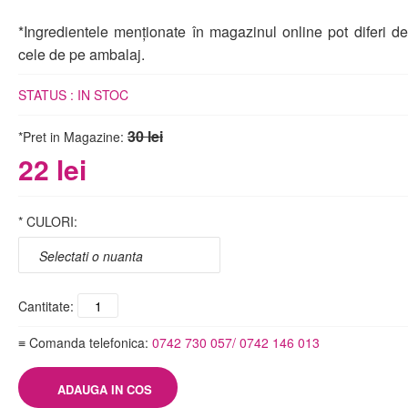
*Ingredientele menționate în magazinul online pot diferi de
cele de pe ambalaj.
STATUS :
IN STOC
30 lei
*Pret in Magazine:
22 lei
*
CULORI:
Cantitate:
≡ Comanda telefonica:
0742 730 057/ 0742 146 013