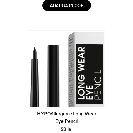
HYPOAllergenic Long Wear
Eye Pencil
20 lei