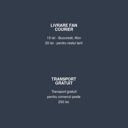
LIVRARE FAN
COURIER
15 lei - Bucuresti, Ilfov
20 lei - pentru restul tarii
TRANSPORT
GRATUIT
Transport gratuit
pentru comenzi peste
250 lei.